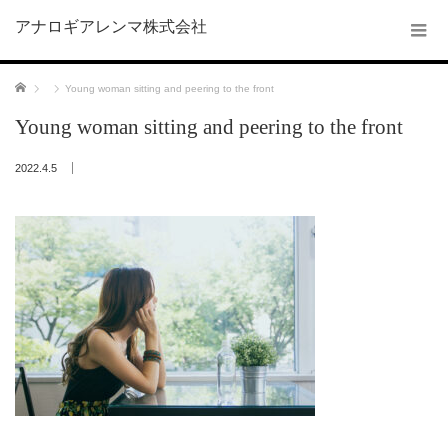
アナロギアレンマ株式会社
ホーム
Young woman sitting and peering to the front
Young woman sitting and peering to the front
2022.4.5