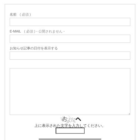
名前
( 必須 )
E-MAIL
( 必須 ) - 公開されません -
お知らせ記事の日付を表示する
上に表示された文字を入力してください。