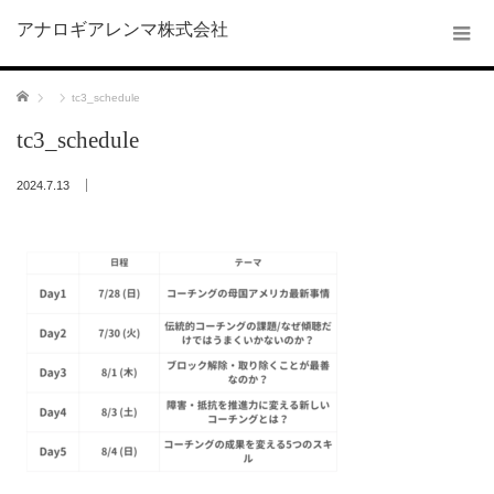
アナロギアレンマ株式会社
ホーム
tc3_schedule
tc3_schedule
2024.7.13