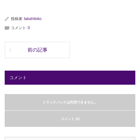
投稿者:
takahitoko
コメント:
0
前の記事
コメント
トラックバックは利用できません。
コメント (0)