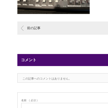
前の記事
コメント
この記事へのコメントはありません。
名前
( 必須 )