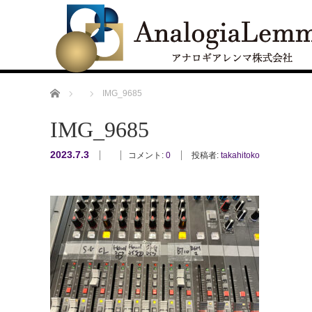
ホーム
IMG_9685
IMG_9685
2023.7.3
コメント:
0
投稿者:
takahitoko