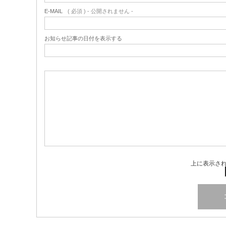
E-MAIL
( 必須 ) - 公開されません -
お知らせ記事の日付を表示する
上に表示さ