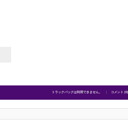
トラックバックは利用できません。
コメント (0