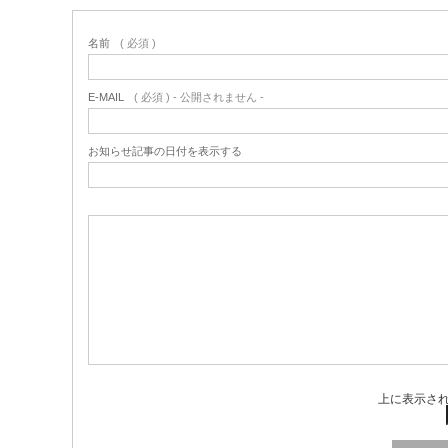
名前
( 必須 )
E-MAIL
( 必須 ) - 公開されません -
お知らせ記事の日付を表示する
上に表示さ