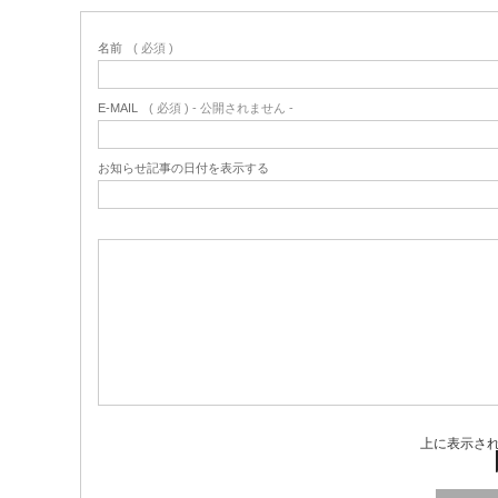
名前
( 必須 )
E-MAIL
( 必須 ) - 公開されません -
お知らせ記事の日付を表示する
上に表示さ