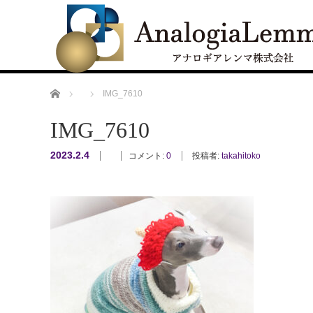
ホーム
IMG_7610
IMG_7610
2023.2.4
コメント:
0
投稿者:
takahitoko