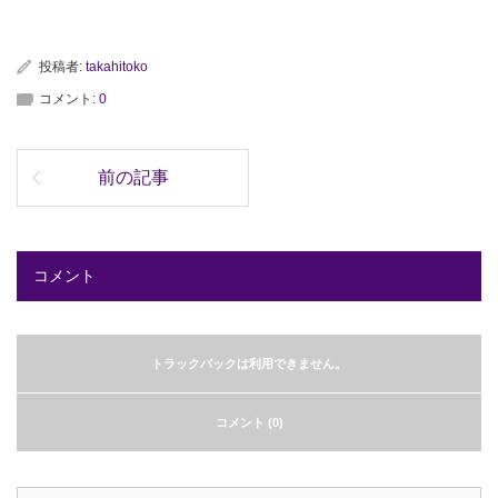
投稿者:
takahitoko
コメント:
0
前の記事
コメント
トラックバックは利用できません。
コメント (0)