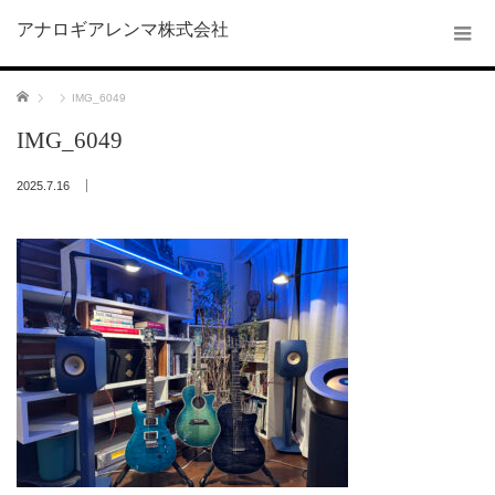
アナロギアレンマ株式会社
ホーム
IMG_6049
IMG_6049
2025.7.16