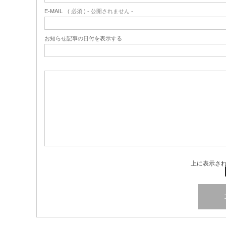
E-MAIL
( 必須 ) - 公開されません -
お知らせ記事の日付を表示する
上に表示さ