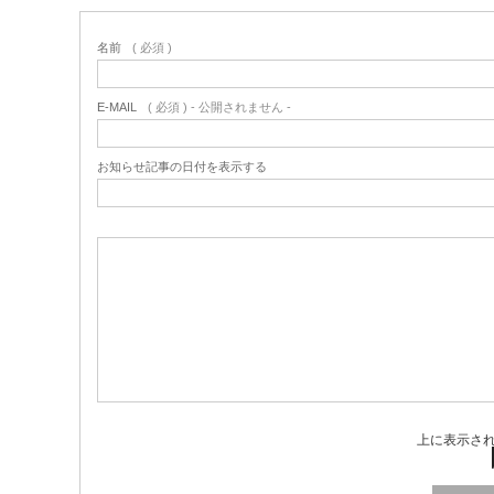
名前
( 必須 )
E-MAIL
( 必須 ) - 公開されません -
お知らせ記事の日付を表示する
上に表示さ