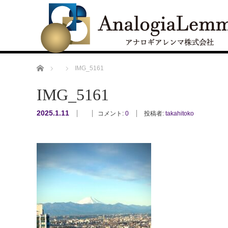
ホーム
IMG_5161
IMG_5161
2025.1.11
コメント:
0
投稿者:
takahitoko