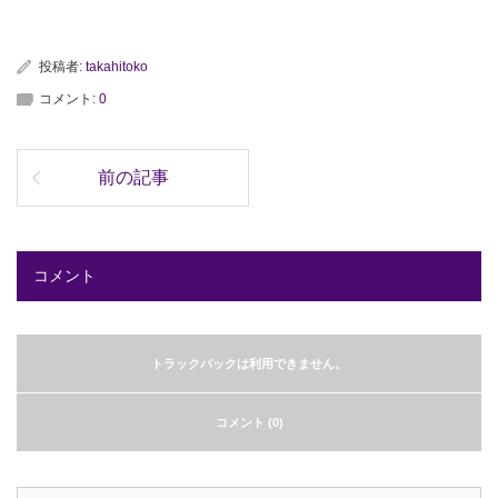
投稿者:
takahitoko
コメント:
0
前の記事
コメント
トラックバックは利用できません。
コメント (0)