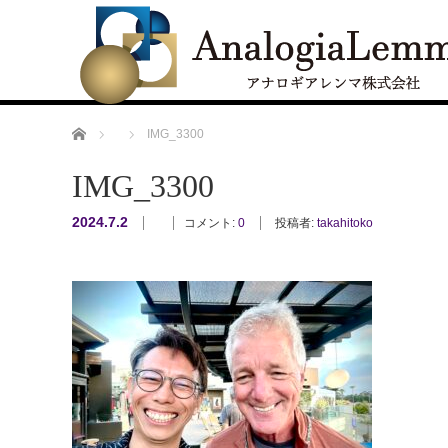
ホーム
IMG_3300
IMG_3300
2024.7.2
コメント:
0
投稿者:
takahitoko