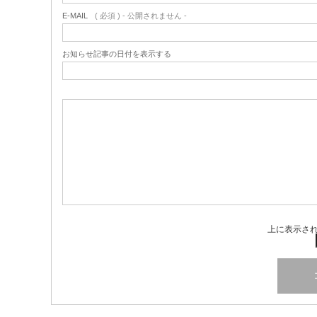
E-MAIL
( 必須 ) - 公開されません -
お知らせ記事の日付を表示する
上に表示さ