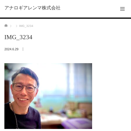
アナロギアレンマ株式会社
ホーム
IMG_3234
IMG_3234
2024.6.29