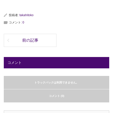
投稿者:
takahitoko
コメント:
0
前の記事
コメント
トラックバックは利用できません。
コメント (0)