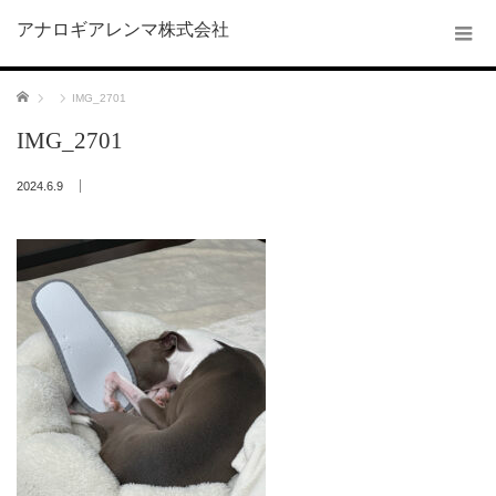
アナロギアレンマ株式会社
ホーム
IMG_2701
IMG_2701
2024.6.9