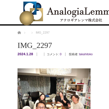
ホーム
IMG_2297
IMG_2297
2024.1.28
コメント:
0
投稿者:
takahitoko