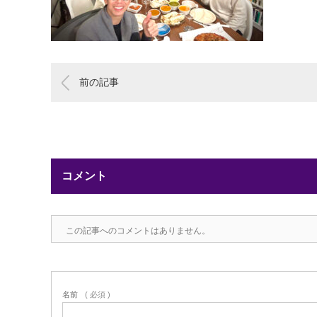
前の記事
コメント
この記事へのコメントはありません。
名前
( 必須 )