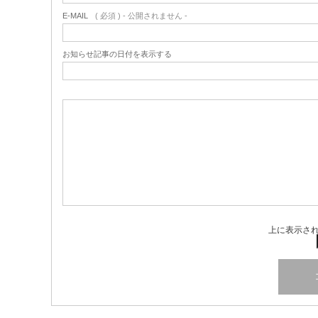
E-MAIL
( 必須 ) - 公開されません -
お知らせ記事の日付を表示する
上に表示さ