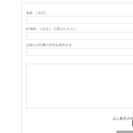
名前
( 必須 )
E-MAIL
( 必須 ) - 公開されません -
お知らせ記事の日付を表示する
上に表示さ