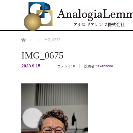
ホーム
IMG_0675
IMG_0675
2023.9.15
コメント:
0
投稿者:
takahitoko