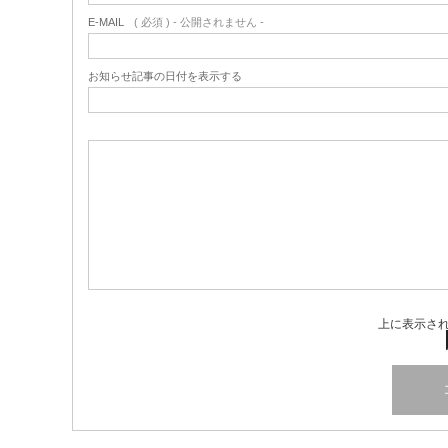
E-MAIL
( 必須 ) - 公開されません -
お知らせ記事の日付を表示する
上に表示さ