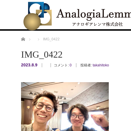
ホーム
IMG_0422
IMG_0422
2023.8.9
コメント:
0
投稿者:
takahitoko