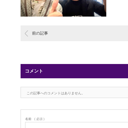
前の記事
コメント
この記事へのコメントはありません。
名前
( 必須 )