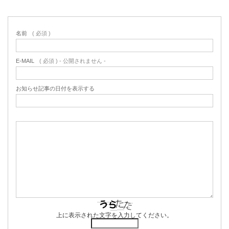
名前
( 必須 )
E-MAIL
( 必須 ) - 公開されません -
お知らせ記事の日付を表示する
上に表示された文字を入力してください。