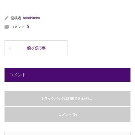
投稿者:
takahitoko
コメント:
0
前の記事
コメント
トラックバックは利用できません。
コメント (0)