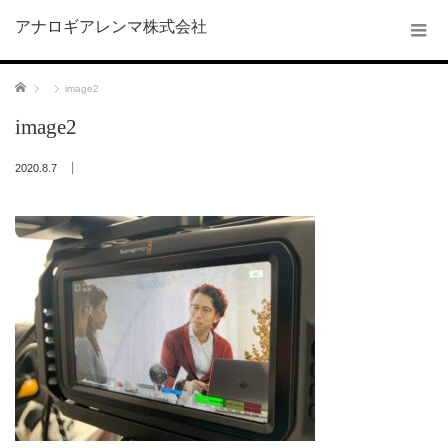
アナロギアレンマ株式会社
ホーム
image2
image2
2020.8.7