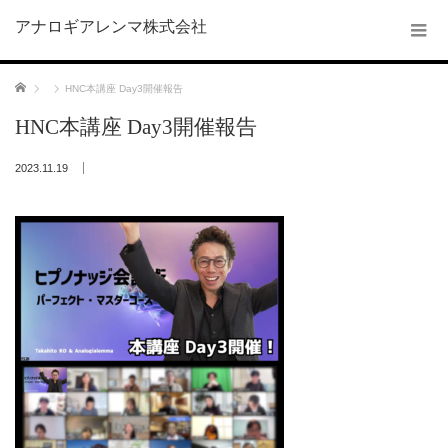
アナロギアレンマ株式会社
ホーム
HNC本講座 Day3開催報告
HNC本講座 Day3開催報告
2023.11.19