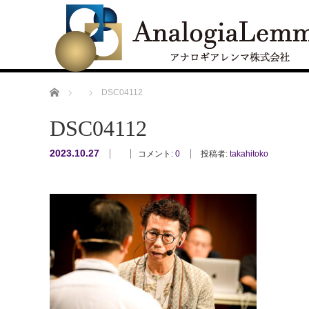
ホーム
DSC04112
DSC04112
2023.10.27
コメント:
0
投稿者:
takahitoko