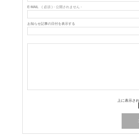
E-MAIL
( 必須 ) - 公開されません -
お知らせ記事の日付を表示する
上に表示さ