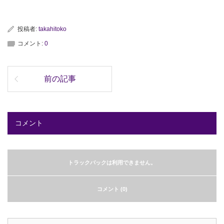
投稿者:
takahitoko
コメント:
0
前の記事
コメント
トラックバックは利用できません。
コメント (0)