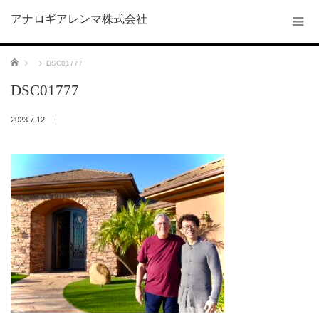
アナロギアレンマ株式会社
ホーム
DSC01777
DSC01777
2023.7.12