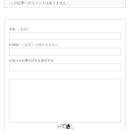
この記事へのコメントはありません。
名前
( 必須 )
E-MAIL
( 必須 ) - 公開されません -
お知らせ記事の日付を表示する