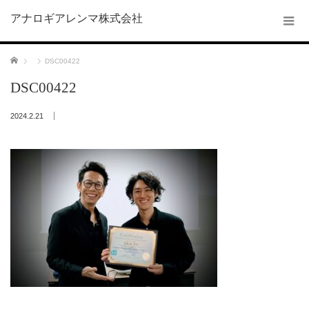
アナロギアレンマ株式会社
ホーム
DSC00422
DSC00422
2024.2.21