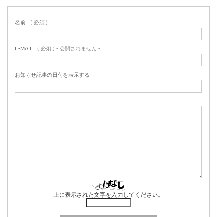
名前
( 必須 )
E-MAIL
( 必須 ) - 公開されません -
お知らせ記事の日付を表示する
上に表示された文字を入力してください。