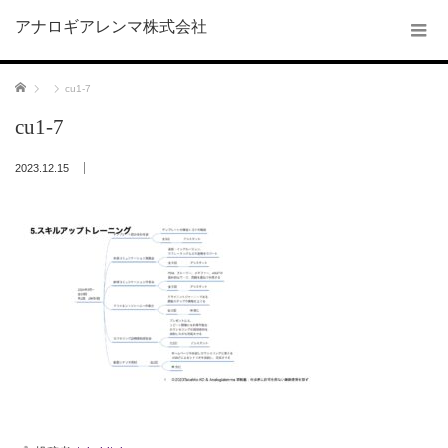
アナロギアレンマ株式会社
ホーム
cu1-7
cu1-7
2023.12.15