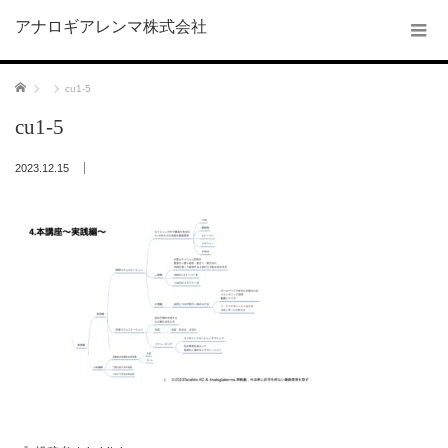
アナロギアレンマ株式会社
ホーム
cu1-5
cu1-5
2023.12.15