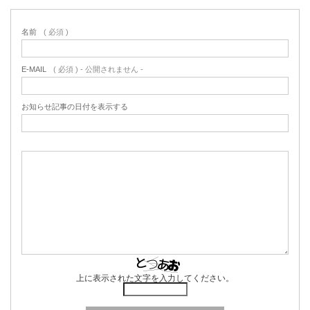
名前
( 必須 )
E-MAIL
( 必須 ) - 公開されません -
お知らせ記事の日付を表示する
上に表示された文字を入力してください。