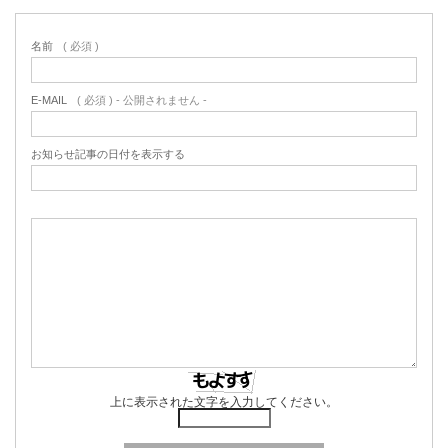
名前
( 必須 )
E-MAIL
( 必須 ) - 公開されません -
お知らせ記事の日付を表示する
上に表示された文字を入力してください。