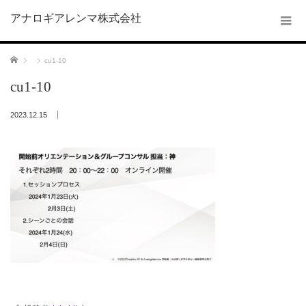
アナロギアレンマ株式会社
ホーム
cu1-10
cu1-10
2023.12.15