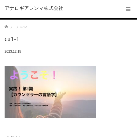
アナロギアレンマ株式会社
ホーム
cu1-1
cu1-1
2023.12.15