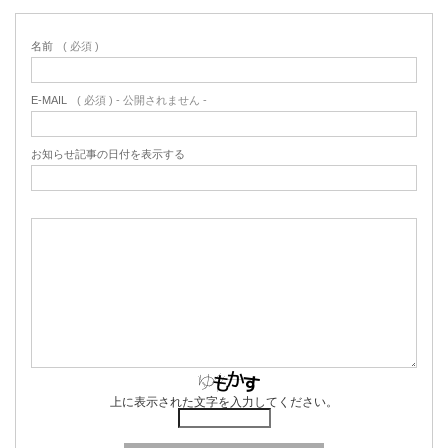
名前
( 必須 )
E-MAIL
( 必須 ) - 公開されません -
お知らせ記事の日付を表示する
上に表示された文字を入力してください。