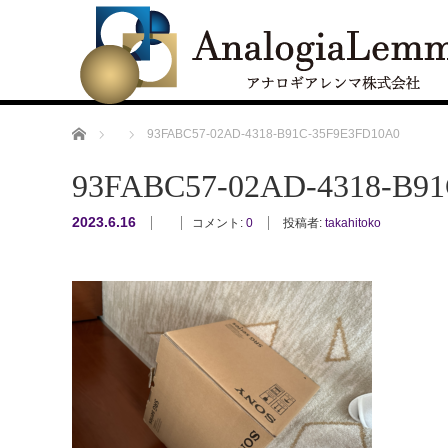
ホーム
93FABC57-02AD-4318-B91C-35F9E3FD10A0
93FABC57-02AD-4318-B9
2023.6.16
コメント:
0
投稿者:
takahitoko