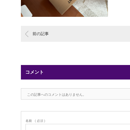
前の記事
コメント
この記事へのコメントはありません。
名前
( 必須 )