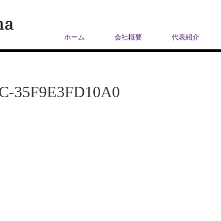
ホーム
会社概要
代表紹介
1C-35F9E3FD10A0