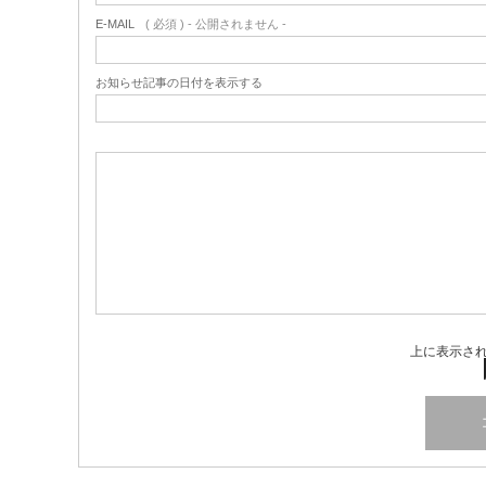
E-MAIL
( 必須 ) - 公開されません -
お知らせ記事の日付を表示する
上に表示さ