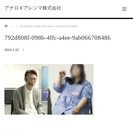
アナロギアレンマ株式会社
ホーム
792d808f-098b-4ffc-a4ee-9ab066708486
792d808f-098b-4ffc-a4ee-9ab066708486
2024.4.20