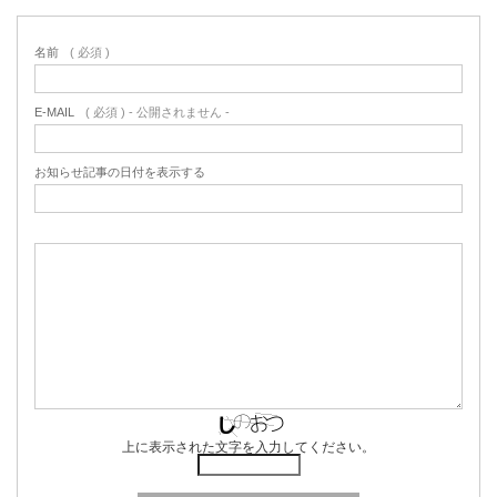
名前
( 必須 )
E-MAIL
( 必須 ) - 公開されません -
お知らせ記事の日付を表示する
上に表示された文字を入力してください。