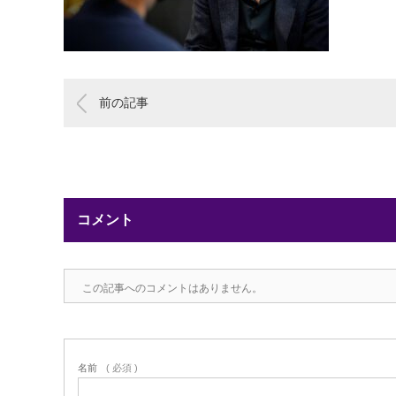
前の記事
コメント
この記事へのコメントはありません。
名前
( 必須 )