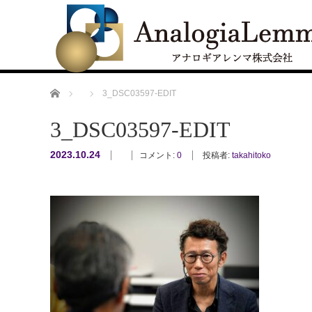
ホーム
3_DSC03597-EDIT
3_DSC03597-EDIT
2023.10.24
コメント:
0
投稿者:
takahitoko