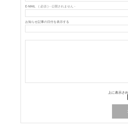
E-MAIL
( 必須 ) - 公開されません -
お知らせ記事の日付を表示する
上に表示さ