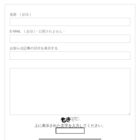
名前
( 必須 )
E-MAIL
( 必須 ) - 公開されません -
お知らせ記事の日付を表示する
上に表示された文字を入力してください。