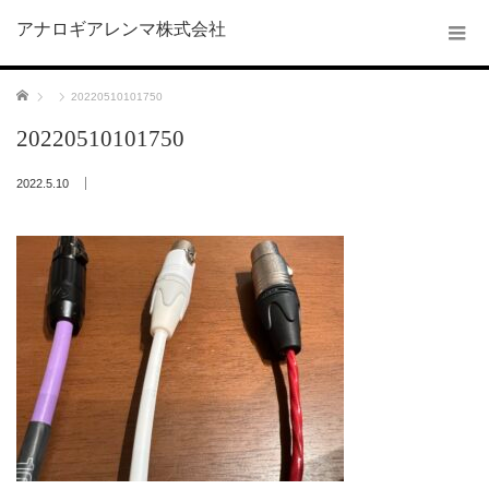
アナロギアレンマ株式会社
ホーム
20220510101750
20220510101750
2022.5.10