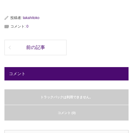
投稿者:
takahitoko
コメント:
0
前の記事
コメント
トラックバックは利用できません。
コメント (0)