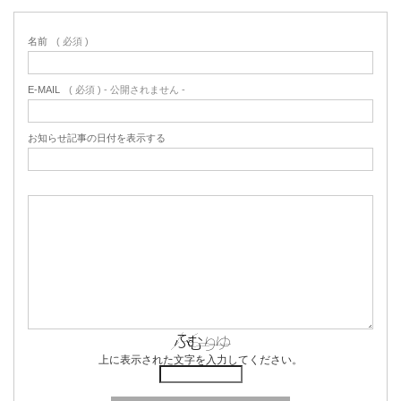
名前
( 必須 )
E-MAIL
( 必須 ) - 公開されません -
お知らせ記事の日付を表示する
上に表示された文字を入力してください。