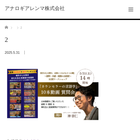
アナロギアレンマ株式会社
ホーム
2
2
2025.5.31