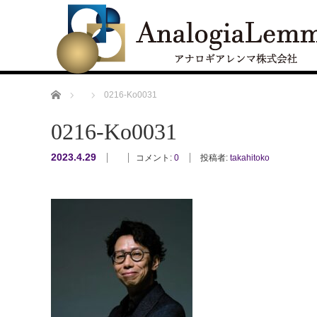
ホーム
0216-Ko0031
0216-Ko0031
2023.4.29
コメント:
0
投稿者:
takahitoko