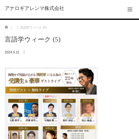
アナロギアレンマ株式会社
ホーム
言語学ウィーク (5)
言語学ウィーク (5)
2024.5.11