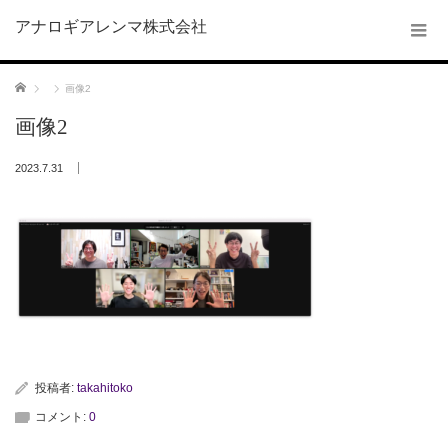
アナロギアレンマ株式会社
ホーム
画像2
画像2
2023.7.31
投稿者:
takahitoko
コメント:
0