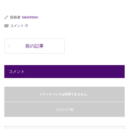
投稿者:
takahitoko
コメント:
0
前の記事
コメント
トラックバックは利用できません。
コメント (0)