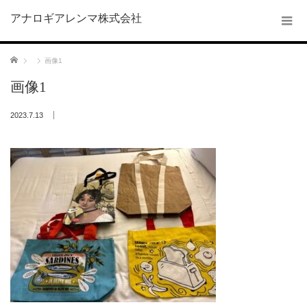
アナロギアレンマ株式会社
ホーム
画像1
画像1
2023.7.13