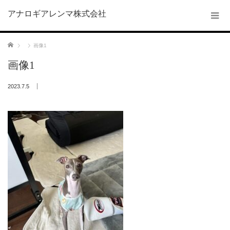
アナロギアレンマ株式会社
ホーム
画像1
画像1
2023.7.5