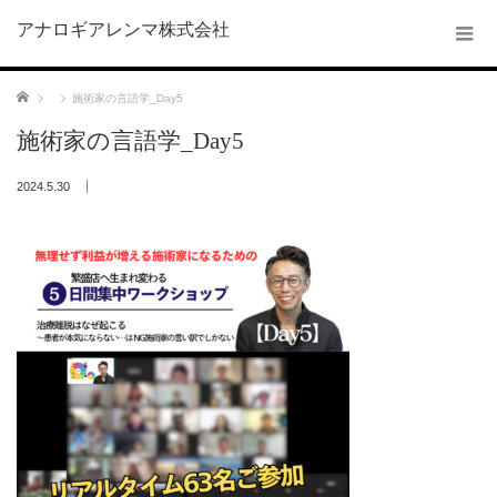
アナロギアレンマ株式会社
ホーム
施術家の言語学_Day5
施術家の言語学_Day5
2024.5.30