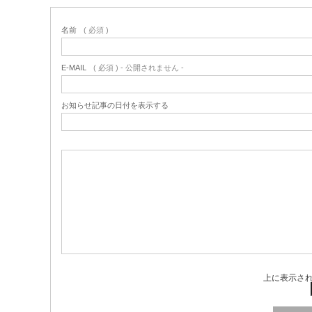
名前
( 必須 )
E-MAIL
( 必須 ) - 公開されません -
お知らせ記事の日付を表示する
上に表示さ