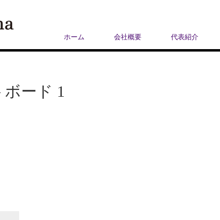
ホーム
会社概要
代表紹介
゙ード 1