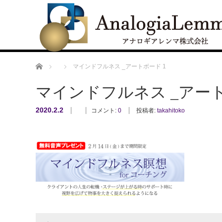
ホーム
マインドフルネス _アートボード 1
マインドフルネス _アートホ
2020.2.2
コメント:
0
投稿者:
takahitoko