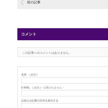
前の記事
コメント
この記事へのコメントはありません。
名前
( 必須 )
E-MAIL
( 必須 ) - 公開されません -
お知らせ記事の日付を表示する