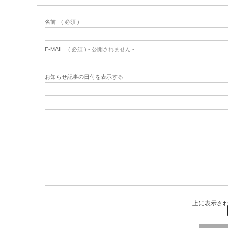
名前
( 必須 )
E-MAIL
( 必須 ) - 公開されません -
お知らせ記事の日付を表示する
上に表示さ