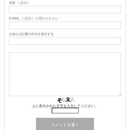
名前
( 必須 )
E-MAIL
( 必須 ) - 公開されません -
お知らせ記事の日付を表示する
上に表示された文字を入力してください。