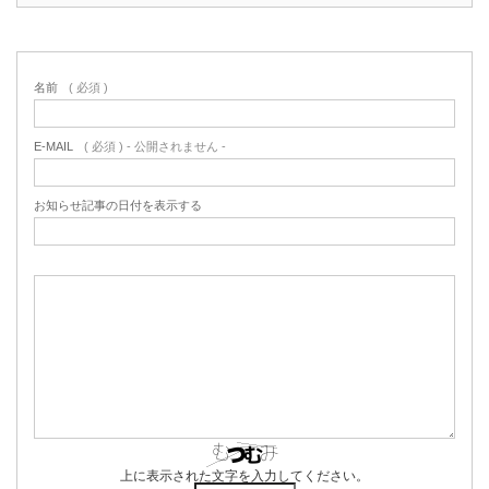
名前
( 必須 )
E-MAIL
( 必須 ) - 公開されません -
お知らせ記事の日付を表示する
上に表示された文字を入力してください。