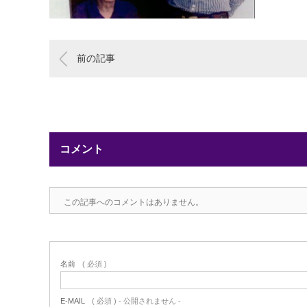
前の記事
コメント
この記事へのコメントはありません。
名前
( 必須 )
E-MAIL
( 必須 ) - 公開されません -