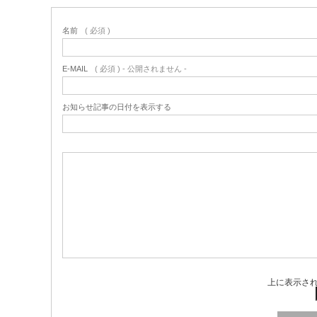
名前
( 必須 )
E-MAIL
( 必須 ) - 公開されません -
お知らせ記事の日付を表示する
上に表示さ