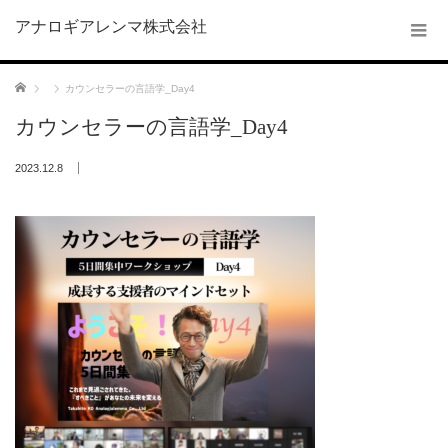
アナロギアレンマ株式会社
ホーム
カウンセラーの言語学_Day4
カウンセラーの言語学_Day4
2023.12.8