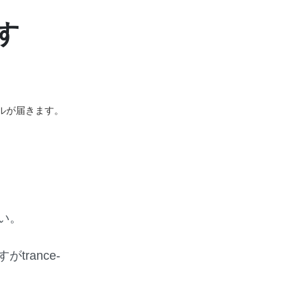
す
ルが届きます。
い。
rance-