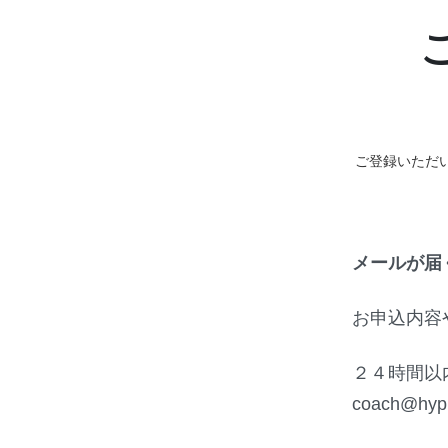
ご登録いただ
メールが届
お申込内容
２４時間以
coach@h