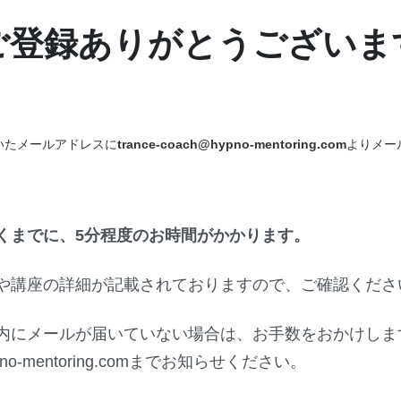
ご登録ありがとうございま
いたメールアドレスに
trance-coach@hypno-mentoring.com
よりメー
くまでに、5分程度のお時間がかかります。
や講座の詳細が記載されておりますので、ご確認くださ
内にメールが届いていない場合は、お手数をおかけしますがt
ypno-mentoring.comまでお知らせください。