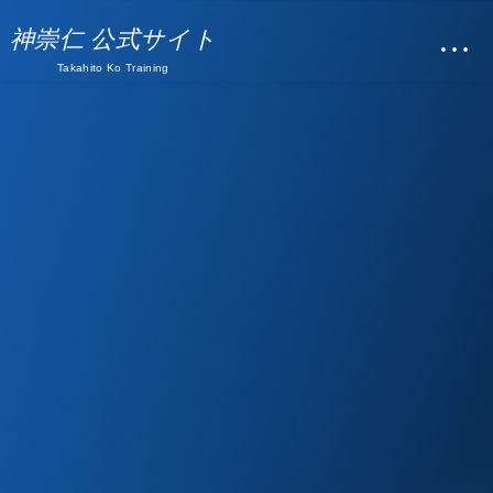
…
神崇仁 公式サイト
Takahito Ko Training