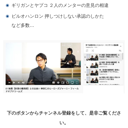
ギリガンとヤプコ ２人のメンターの意見の相違
ビルオハンロン 押しつけしない承認のしかた
など多数…
下のボタンからチャンネル登録をして、是非ご覧くださ
い。