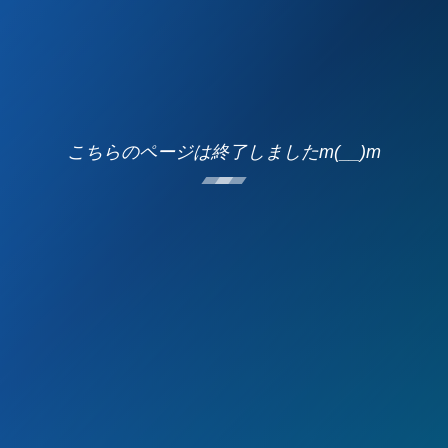
こちらのページは終了しましたm(__)m