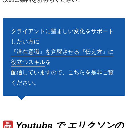
クライアントに望ましい変化をサポート
したい方に
『潜在意識』を覚醒させる『伝え方』に
役立つスキル
を
配信していますので、こちらを是非ご覧
ください。
Youtube で エリクソンの