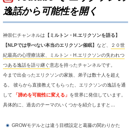
逸話から可能性を開く
神崇仁チャンネルは
【ミルトン・H.エリクソンを語る】
【NLPでは学べない本当のエリクソン催眠】
など、
２０世
紀最高の心理療法家、ミルトン・H.エリクソンの失われつ
つある逸話を語り継ぐ
意志を持ったチャンネルです。
今まで出会ったエリクソンの家族、弟子は数十人を超え
る。 彼らから直接教えてもらった、エリクソンの逸話を通
して
「諦めを可能性に変える」
を世界に発信しています。
具体的に、過去のテーマのいくつかを紹介しますと…
GROWモデルとは違う目標設定と葛藤の関わりかた