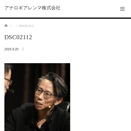
アナロギアレンマ株式会社
ホーム
DSC02112
DSC02112
2025.9.20