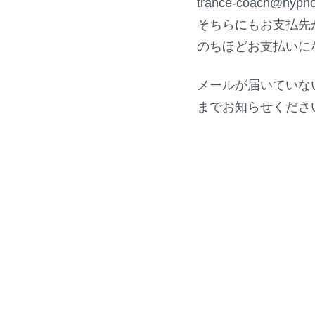
trance-coach@h
そちらにもお支払先
のちほどお支払いに
メールが届いていな
までお知らせくださ