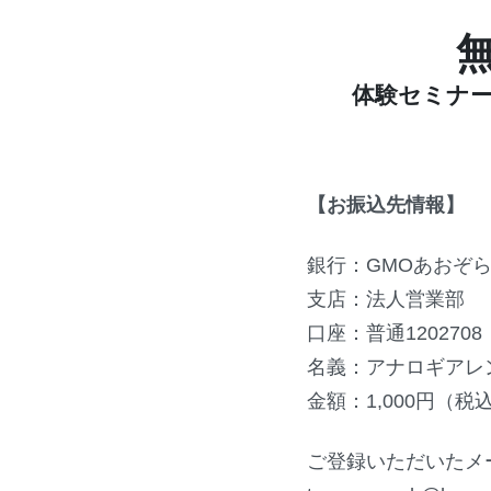
体験セミナ
【お振込先情報】
銀行：GMOあおぞ
支店：法人営業部
口座：普通1202708
名義：アナロギアレ
金額：1,000円（税
ご登録いただいたメ