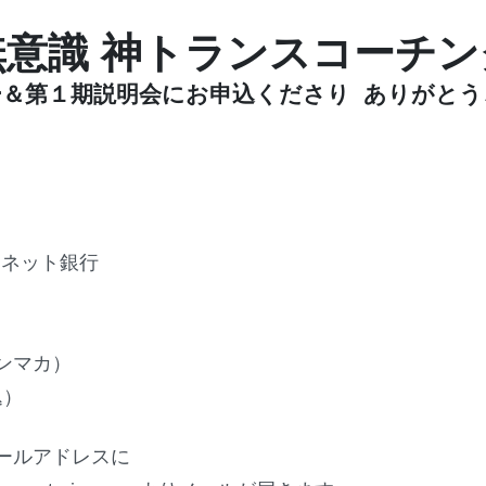
無意識 神トランスコーチン
ー＆第１期説明会にお申込くださり ありがとう
らネット銀行
ンマカ）
込）
ールアドレスに